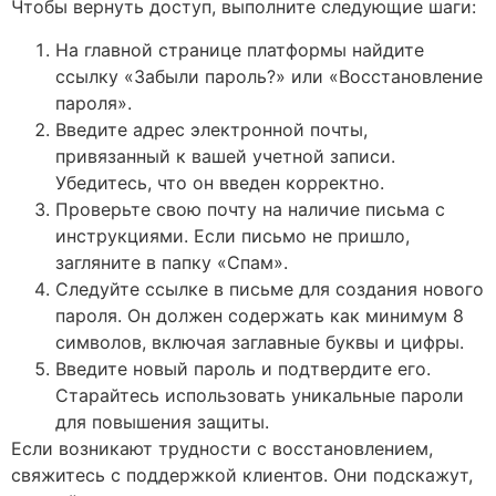
Чтобы вернуть доступ, выполните следующие шаги:
На главной странице платформы найдите
ссылку «Забыли пароль?» или «Восстановление
пароля».
Введите адрес электронной почты,
привязанный к вашей учетной записи.
Убедитесь, что он введен корректно.
Проверьте свою почту на наличие письма с
инструкциями. Если письмо не пришло,
загляните в папку «Спам».
Следуйте ссылке в письме для создания нового
пароля. Он должен содержать как минимум 8
символов, включая заглавные буквы и цифры.
Введите новый пароль и подтвердите его.
Старайтесь использовать уникальные пароли
для повышения защиты.
Если возникают трудности с восстановлением,
свяжитесь с поддержкой клиентов. Они подскажут,