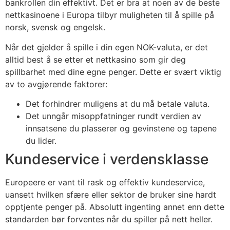
bankrollen din effektivt. Det er bra at noen av de beste
nettkasinoene i Europa tilbyr muligheten til å spille på
norsk, svensk og engelsk.
Når det gjelder å spille i din egen NOK-valuta, er det
alltid best å se etter et nettkasino som gir deg
spillbarhet med dine egne penger. Dette er svært viktig
av to avgjørende faktorer:
Det forhindrer muligens at du må betale valuta.
Det unngår misoppfatninger rundt verdien av
innsatsene du plasserer og gevinstene og tapene
du lider.
Kundeservice i verdensklasse
Europeere er vant til rask og effektiv kundeservice,
uansett hvilken sfære eller sektor de bruker sine hardt
opptjente penger på. Absolutt ingenting annet enn dette
standarden bør forventes når du spiller på nett heller.