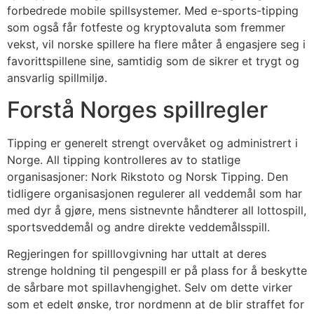
forbedrede mobile spillsystemer. Med e-sports-tipping
som også får fotfeste og kryptovaluta som fremmer
vekst, vil norske spillere ha flere måter å engasjere seg i
favorittspillene sine, samtidig som de sikrer et trygt og
ansvarlig spillmiljø.
Forstå Norges spillregler
Tipping er generelt strengt overvåket og administrert i
Norge. All tipping kontrolleres av to statlige
organisasjoner: Nork Rikstoto og Norsk Tipping. Den
tidligere organisasjonen regulerer all veddemål som har
med dyr å gjøre, mens sistnevnte håndterer all lottospill,
sportsveddemål og andre direkte veddemålsspill.
Regjeringen for spilllovgivning har uttalt at deres
strenge holdning til pengespill er på plass for å beskytte
de sårbare mot spillavhengighet. Selv om dette virker
som et edelt ønske, tror nordmenn at de blir straffet for