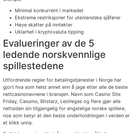
Minimal konkurrent i markedet
Ekstreme restriksjoner for utenlandske sjåfører
Høye skatter på inntekter
Uklarhet i kryptovaluta tipping
Evalueringer av de 5
ledende norskvennlige
spillestedene
Utfordrende regler for betalingstjenester i Norge har
gjort hva som helst annet enn å jage etter alle de beste
nettcasinonavnene i bransjen. Navn som Casino Site
Friday, Casumo, Bitstarz, LeoVegas og flere gjør alle
nettsiden sin tilgjengelig for engstelige norske spillere,
noe som betyr at den beste underholdningen i verden er
et klikk unna.