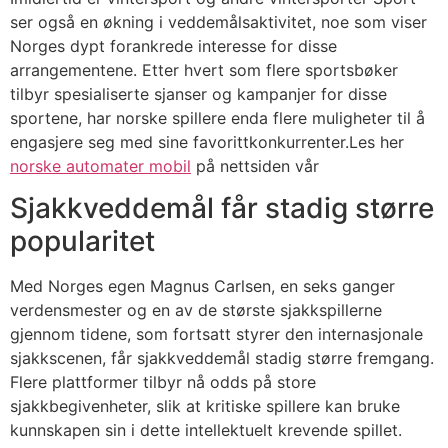
ser også en økning i veddemålsaktivitet, noe som viser
Norges dypt forankrede interesse for disse
arrangementene. Etter hvert som flere sportsbøker
tilbyr spesialiserte sjanser og kampanjer for disse
sportene, har norske spillere enda flere muligheter til å
engasjere seg med sine favorittkonkurrenter.Les her
norske automater mobil
på nettsiden vår
Sjakkveddemål får stadig større
popularitet
Med Norges egen Magnus Carlsen, en seks ganger
verdensmester og en av de største sjakkspillerne
gjennom tidene, som fortsatt styrer den internasjonale
sjakkscenen, får sjakkveddemål stadig større fremgang.
Flere plattformer tilbyr nå odds på store
sjakkbegivenheter, slik at kritiske spillere kan bruke
kunnskapen sin i dette intellektuelt krevende spillet.