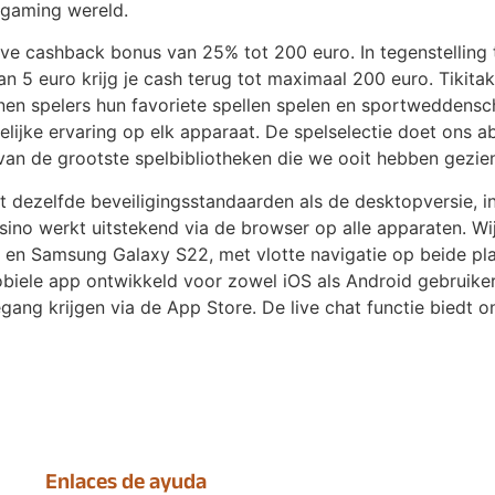
 gaming wereld.
 live cashback bonus van 25% tot 200 euro. In tegenstelling
 van 5 euro krijg je cash terug tot maximaal 200 euro. Tikit
nen spelers hun favoriete spellen spelen en sportweddens
elijke ervaring op elk apparaat. De spelselectie doet ons 
 van de grootste spelbibliotheken die we ooit hebben gezie
t dezelfde beveiligingsstandaarden als de desktopversie, in
ino werkt uitstekend via de browser op alle apparaten. Wi
13 en Samsung Galaxy S22, met vlotte navigatie op beide 
biele app ontwikkeld voor zowel iOS als Android gebruike
gang krijgen via de App Store. De live chat functie biedt 
Enlaces de ayuda