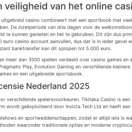
 veiligheid van het online cas
 uitgebreid casino combineert met een sportbook met veel
. De inzetperiode van drie dagen voor de welkomstbonus 
te kunnen genieten en het te gebruiken. Dit zijn dus prima
 euro casino account aanvullen, dus dat is in ieder geval ee
tant banktransfer kan dit oplopen tot 5.000 euro.
 van meer dan 3500 spellen verdeeld over casino games e
agmatic Play, Evolution Gaming en verschillende kleinere s
games en een uitgebreide sportsbook.
ecensie Nederland 2025
voor verschillende spelersvoorkeuren. Tikitaka Casino is ee
m wordt geëxploiteerd door Invicta Tech Ltd en heeft een Fi
shows en sportweddenschappen, zodat er altijd iets is wat
ethoden waaronder traditionele opties en moderne cryptocu