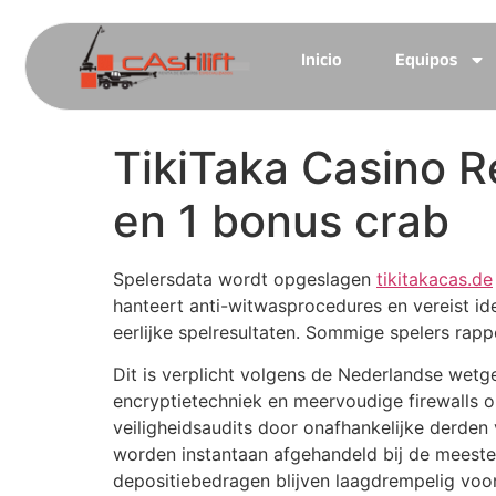
Inicio
Equipos
TikiTaka Casino R
en 1 bonus crab
Spelersdata wordt opgeslagen
tikitakacas.de
hanteert anti-witwasprocedures en vereist ide
eerlijke spelresultaten. Sommige spelers rapp
Dit is verplicht volgens de Nederlandse wetge
encryptietechniek en meervoudige firewalls o
veiligheidsaudits door onafhankelijke derde
worden instantaan afgehandeld bij de meeste
depositiebedragen blijven laagdrempelig voo