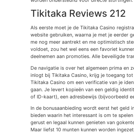
Tikitaka Reviews 212
Als eerste moet je de Tikitaka Casino regist
website gebruiken, waarna je met je eerder 
me nog meer aantrekt en me optimistisch stem
voldoet, zou het wel eens een favoriet kunne
deelnemen aan promoties. Alle beveiligde tra
De navigatie is over het algemeen prima en z
inlogt bij Tikitaka Casino, krijg je toegang 
Tikitaka Casino om een verificatie van je ide
gaan. Je levert kopieën van een geldig identi
of ID-kaart), een adresbewijs (bijvoorbeeld ee
In de bonusaanbieding wordt eerst het geld i
bieden waarin het interessant is om te spelen 
gerust en legaal kunnen genieten van gokent
Maar liefst 10 munten kunnen worden ingezet per