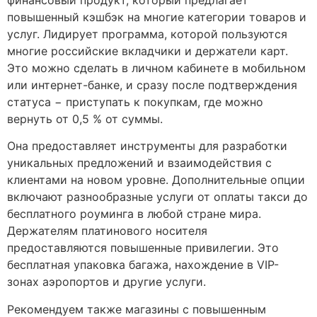
повышенный кэшбэк на многие категории товаров и
услуг. Лидирует программа, которой пользуются
многие российские вкладчики и держатели карт.
Это можно сделать в личном кабинете в мобильном
или интернет-банке, и сразу после подтверждения
статуса − приступать к покупкам, где можно
вернуть от 0,5 % от суммы.
Она предоставляет инструменты для разработки
уникальных предложений и взаимодействия с
клиентами на новом уровне. Дополнительные опции
включают разнообразные услуги от оплаты такси до
бесплатного роуминга в любой стране мира.
Держателям платинового носителя
предоставляются повышенные привилегии. Это
бесплатная упаковка багажа, нахождение в VIP-
зонах аэропортов и другие услуги.
Рекомендуем также магазины с повышенным