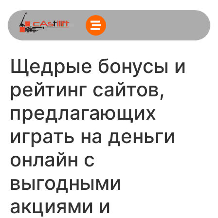
Щедрые бонусы и
рейтинг сайтов,
предлагающих
играть на деньги
онлайн с
выгодными
акциями и