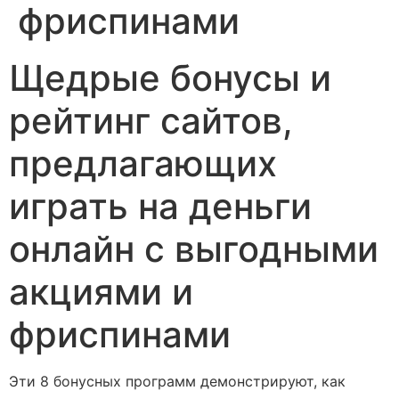
фриспинами
Щедрые бонусы и
рейтинг сайтов,
предлагающих
играть на деньги
онлайн с выгодными
акциями и
фриспинами
Эти 8 бонусных программ демонстрируют, как