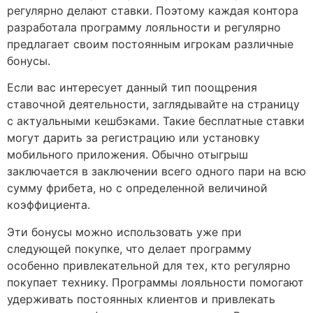
регулярно делают ставки. Поэтому каждая контора
разработала программу лояльности и регулярно
предлагает своим постоянным игрокам различные
бонусы.
Если вас интересует данный тип поощрения
ставочной деятельности, заглядывайте на страницу
с актуальными кешбэками. Такие бесплатные ставки
могут дарить за регистрацию или установку
мобильного приложения. Обычно отыгрыш
заключается в заключении всего одного пари на всю
сумму фрибета, но с определенной величиной
коэффициента.
Эти бонусы можно использовать уже при
следующей покупке, что делает программу
особенно привлекательной для тех, кто регулярно
покупает технику. Программы лояльности помогают
удерживать постоянных клиентов и привлекать