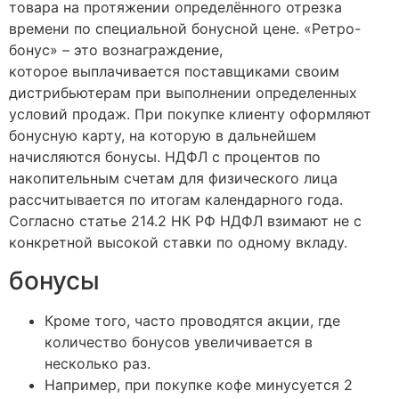
товара на протяжении определённого отрезка
времени по специальной бонусной цене. «Ретро-
бонус» – это вознаграждение,
которое выплачивается поставщиками своим
дистрибьютерам при выполнении определенных
условий продаж. При покупке клиенту оформляют
бонусную карту, на которую в дальнейшем
начисляются бонусы. НДФЛ с процентов по
накопительным счетам для физического лица
рассчитывается по итогам календарного года.
Согласно статье 214.2 НК РФ НДФЛ взимают не с
конкретной высокой ставки по одному вкладу.
бонусы
Кроме того, часто проводятся акции, где
количество бонусов увеличивается в
несколько раз.
Например, при покупке кофе минусуется 2