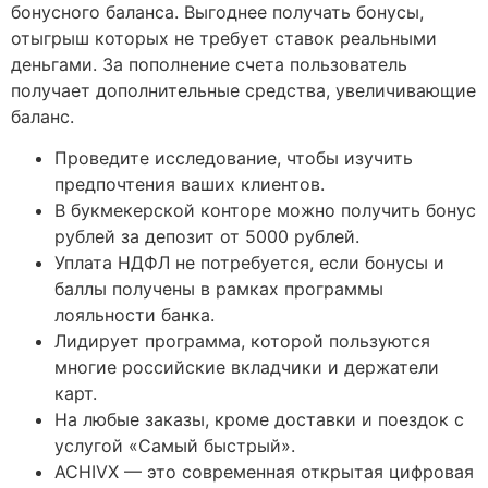
бонусного баланса. Выгоднее получать бонусы,
отыгрыш которых не требует ставок реальными
деньгами. За пополнение счета пользователь
получает дополнительные средства, увеличивающие
баланс.
Проведите исследование, чтобы изучить
предпочтения ваших клиентов.
В букмекерской конторе можно получить бонус
рублей за депозит от 5000 рублей.
Уплата НДФЛ не потребуется, если бонусы и
баллы получены в рамках программы
лояльности банка.
Лидирует программа, которой пользуются
многие российские вкладчики и держатели
карт.
На любые заказы, кроме доставки и поездок с
услугой «Самый быстрый».
ACHIVX — это современная открытая цифровая