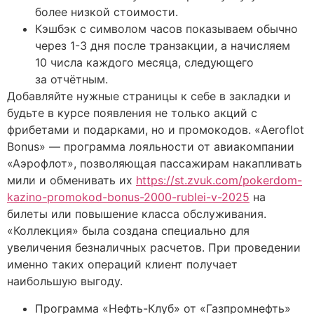
более низкой стоимости.
Кэшбэк с символом часов показываем обычно
через 1-3 дня после транзакции, а начисляем
10 числа каждого месяца, следующего
за отчётным.
Добавляйте нужные страницы к себе в закладки и
будьте в курсе появления не только акций с
фрибетами и подарками, но и промокодов. «Aeroflot
Bonus» — программа лояльности от авиакомпании
«Аэрофлот», позволяющая пассажирам накапливать
мили и обменивать их
https://st.zvuk.com/pokerdom-
kazino-promokod-bonus-2000-rublei-v-2025
на
билеты или повышение класса обслуживания.
«Коллекция» была создана специально для
увеличения безналичных расчетов. При проведении
именно таких операций клиент получает
наибольшую выгоду.
Программа «Нефть-Клуб» от «Газпромнефть»