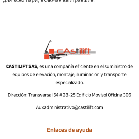
для всех пари, включая выигравшие.
CASTILIFT SAS,
es una compañía eficiente en el suministro de
equipos de elevación, montaje, iluminación y transporte
especializado.
Dirección: Transversal 54 # 28-25 Edificio Movisol Oficina 306
Auxadministrativo@castilift.com
Enlaces de ayuda