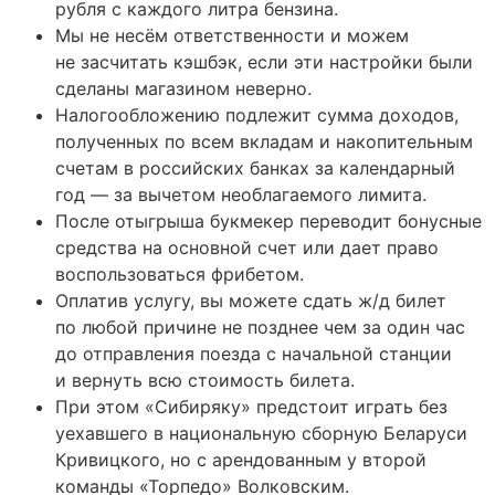
рубля с каждого литра бензина.
Мы не несём ответственности и можем
не засчитать кэшбэк, если эти настройки были
сделаны магазином неверно.
Налогообложению подлежит сумма доходов,
полученных по всем вкладам и накопительным
счетам в российских банках за календарный
год — за вычетом необлагаемого лимита.
После отыгрыша букмекер переводит бонусные
средства на основной счет или дает право
воспользоваться фрибетом.
Оплатив услугу, вы можете сдать ж/д билет
по любой причине не позднее чем за один час
до отправления поезда с начальной станции
и вернуть всю стоимость билета.
При этом «Сибиряку» предстоит играть без
уехавшего в национальную сборную Беларуси
Кривицкого, но с арендованным у второй
команды «Торпедо» Волковским.