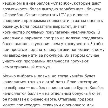
кэшбэком в виде баллов «Спасибо», которые дают
возможность более выгодно зарабатывать бонусы
«Спасибо». Стоит посчитать LTV до и после
внедрения программы лояльности, а затем оценить
разницу. Если показатель вырастет, значит
количество лояльных покупателей увеличилось. В
идеальном варианте программа должна предлагать
более выгодные условия, чем у конкурентов. Чтобы
при простом подсчете покупатели понимали, к кому
им выгоднее идти за покупкой. Во втором случае
участники программы лояльности получают
нематериальный стимул.
Можно выбрать и позже, но тогда кэшбэк будет
начисляться только с этой даты. Если категории
не выбраны — кэшбэк начисляться не будет. Кэшбэк
начисляется баллами на отдельный бонусный счёт,
он привязан к бизнес-карте. Отыгрыш подарка
может происходить ставками с основного или