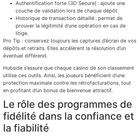
Authentification forte (3D Secure) : ajoute une
couche de validation lors de chaque dépôt.
Historique de transaction détaillé : permet de
prouver la légitimité d’une opération en cas de
litige.
Pro Tip : conservez toujours les captures d’écran de vos
dépôts et retraits. Elles accélèrent la résolution d’un
éventuel différend.
Hubside s’assure que chaque casino de son classement
utilise ces outils. Ainsi, les joueurs bénéficient d’une
protection maximale contre les rétrofacturations, tout
en profitant d’un bonus de bienvenue attractif.
Le rôle des programmes de
fidélité dans la confiance et
la fiabilité