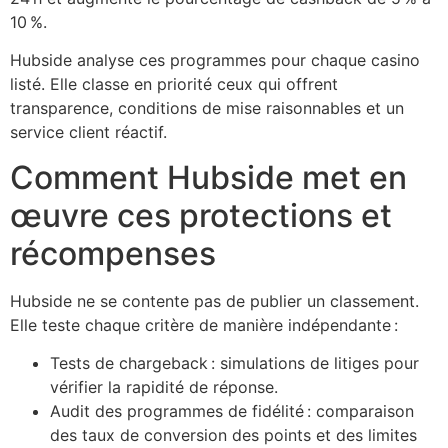
10 %.
Hubside analyse ces programmes pour chaque casino
listé. Elle classe en priorité ceux qui offrent
transparence, conditions de mise raisonnables et un
service client réactif.
Comment Hubside met en
œuvre ces protections et
récompenses
Hubside ne se contente pas de publier un classement.
Elle teste chaque critère de manière indépendante :
Tests de chargeback : simulations de litiges pour
vérifier la rapidité de réponse.
Audit des programmes de fidélité : comparaison
des taux de conversion des points et des limites