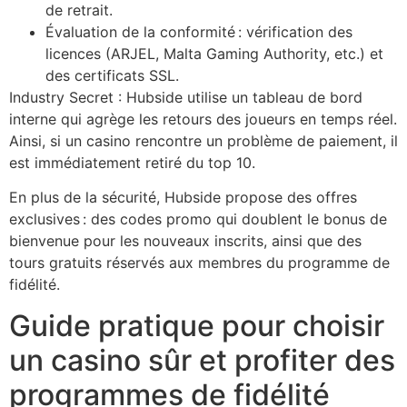
de retrait.
Évaluation de la conformité : vérification des
licences (ARJEL, Malta Gaming Authority, etc.) et
des certificats SSL.
Industry Secret : Hubside utilise un tableau de bord
interne qui agrège les retours des joueurs en temps réel.
Ainsi, si un casino rencontre un problème de paiement, il
est immédiatement retiré du top 10.
En plus de la sécurité, Hubside propose des offres
exclusives : des codes promo qui doublent le bonus de
bienvenue pour les nouveaux inscrits, ainsi que des
tours gratuits réservés aux membres du programme de
fidélité.
Guide pratique pour choisir
un casino sûr et profiter des
programmes de fidélité