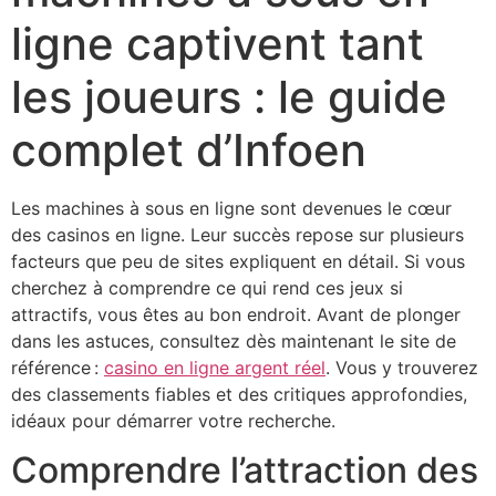
ligne captivent tant
les joueurs : le guide
complet d’Infoen
Les machines à sous en ligne sont devenues le cœur
des casinos en ligne. Leur succès repose sur plusieurs
facteurs que peu de sites expliquent en détail. Si vous
cherchez à comprendre ce qui rend ces jeux si
attractifs, vous êtes au bon endroit. Avant de plonger
dans les astuces, consultez dès maintenant le site de
référence :
casino en ligne argent réel
. Vous y trouverez
des classements fiables et des critiques approfondies,
idéaux pour démarrer votre recherche.
Comprendre l’attraction des