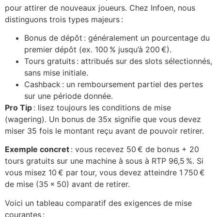
pour attirer de nouveaux joueurs. Chez Infoen, nous
distinguons trois types majeurs :
Bonus de dépôt : généralement un pourcentage du
premier dépôt (ex. 100 % jusqu’à 200 €).
Tours gratuits : attribués sur des slots sélectionnés,
sans mise initiale.
Cashback : un remboursement partiel des pertes
sur une période donnée.
Pro Tip
: lisez toujours les conditions de mise
(wagering). Un bonus de 35x signifie que vous devez
miser 35 fois le montant reçu avant de pouvoir retirer.
Exemple concret
: vous recevez 50 € de bonus + 20
tours gratuits sur une machine à sous à RTP 96,5 %. Si
vous misez 10 € par tour, vous devez atteindre 1 750 €
de mise (35 × 50) avant de retirer.
Voici un tableau comparatif des exigences de mise
courantes :