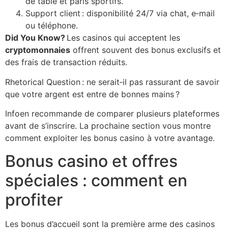
de table et paris sportifs.
Support client : disponibilité 24/7 via chat, e‑mail
ou téléphone.
Did You Know?
Les casinos qui acceptent les
cryptomonnaies
offrent souvent des bonus exclusifs et
des frais de transaction réduits.
Rhetorical Question : ne serait‑il pas rassurant de savoir
que votre argent est entre de bonnes mains ?
Infoen recommande de comparer plusieurs plateformes
avant de s’inscrire. La prochaine section vous montre
comment exploiter les bonus casino à votre avantage.
Bonus casino et offres
spéciales : comment en
profiter
Les bonus d’accueil sont la première arme des casinos