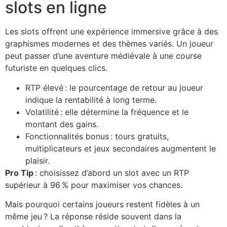
slots en ligne
Les slots offrent une expérience immersive grâce à des
graphismes modernes et des thèmes variés. Un joueur
peut passer d’une aventure médiévale à une course
futuriste en quelques clics.
RTP élevé : le pourcentage de retour au joueur
indique la rentabilité à long terme.
Volatilité : elle détermine la fréquence et le
montant des gains.
Fonctionnalités bonus : tours gratuits,
multiplicateurs et jeux secondaires augmentent le
plaisir.
Pro Tip
: choisissez d’abord un slot avec un RTP
supérieur à 96 % pour maximiser vos chances.
Mais pourquoi certains joueurs restent fidèles à un
même jeu ? La réponse réside souvent dans la