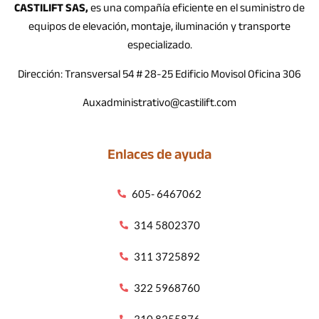
CASTILIFT SAS,
es una compañía eficiente en el suministro de
equipos de elevación, montaje, iluminación y transporte
especializado.
Dirección: Transversal 54 # 28-25 Edificio Movisol Oficina 306
Auxadministrativo@castilift.com
Enlaces de ayuda
605- 6467062
314 5802370
311 3725892
322 5968760