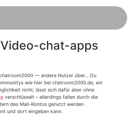
n Video-chat-apps
 wie chatroom2000 — andere Nutzer über… Du
 Communitys wie hier bei chatroom2000.de, wir
ichkeit nicht, lässt sich dafür aber ohne
le
verschlüsselt – allerdings fallen durch die
etern des Mail-Kontos genutzt werden
nt und dort eingeben kann.