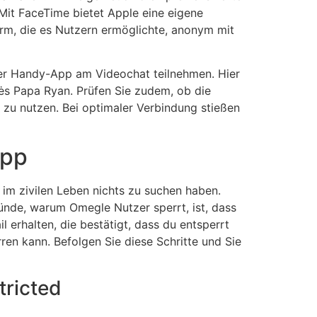
Mit FaceTime bietet Apple eine eigene
orm, die es Nutzern ermöglichte, anonym mit
per Handy-App am Video­chat teilnehmen. Hier
oės Papa Ryan. Prüfen Sie zudem, ob die
 zu nutzen. Bei optimaler Verbindung stießen
App
im zivilen Leben nichts zu suchen haben.
ünde, warum Omegle Nutzer sperrt, ist, dass
 erhalten, die bestätigt, dass du entsperrt
ren kann. Befolgen Sie diese Schritte und Sie
tricted