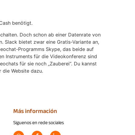
Cash benötigt.
­schalten. Doch schon ab einer Daten­rate von
 Slack bietet zwar eine Gratis-Variante an,
ideo­chat-Programms Skype, das beide auf
n Instruments für die Video­konferenz sind
eo­chats für sie noch „Zauberei“. Du kannst
r die Website dazu.
Más información
Siguenos en rede sociales