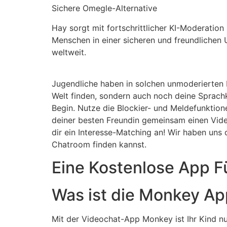
Sichere Omegle-Alternative
Hay sorgt mit fortschrittlicher KI-Moderation
Menschen in einer sicheren und freundlichen
weltweit.
Jugendliche haben in solchen unmoderierten R
Welt finden, sondern auch noch deine Sprach
Begin. Nutze die Blockier- und Meldefunkti
deiner besten Freundin gemeinsam einen Vid
dir ein Interesse-Matching an! Wir haben uns
Chatroom finden kannst.
Eine Kostenlose App F
Was ist die Monkey A
Mit der Videochat-App Monkey ist Ihr Kind nu