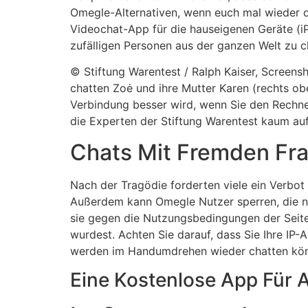
Omegle-Alternativen, wenn euch mal wieder da
Videochat-App für die hauseigenen Geräte (i
zufälligen Personen aus der ganzen Welt zu c
© Stiftung Warentest / Ralph Kaiser, Screens
chatten Zoė und ihre Mutter Karen (rechts ob
Verbindung besser wird, wenn Sie den Rechne
die Experten der Stiftung Warentest kaum auf
Chats Mit Fremden Fra
Nach der Tragödie forderten viele ein Verbot
Außerdem kann Omegle Nutzer sperren, die nac
sie gegen die Nutzungsbedingungen der Seite v
wurdest. Achten Sie darauf, dass Sie Ihre IP-
werden im Handumdrehen wieder chatten kö
Eine Kostenlose App Für 