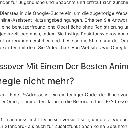
der für Jugendliche und Snapchat und erfreut sich zunehm
Dienstes in die Google-Suche ein, um die zugehörige Webse
nline-Assistent Nutzungsbedingungen. Erhalten Sie Antwort
e eine benutzerfreundliche Oberfläche ohne Registrierung 
r jederzeit beginnen, indem Sie lustige Reaktionsvideos von
aufforderungen erstellen und diese an die Stimmung der Om
rmrekorder, mit dem Sie Videochats von Websites wie Omeg
ssover Mit Einem Der Besten Anim
egle nicht mehr?
n . Eine IP-Adresse ist ein eindeutiger Code, der Ihnen von
 bei Omegle anmelden, können die Behörden Ihre IP-Adresse
ißt man muss nicht technisch versiert sein, um diese Video
für Standard- als auch für Zusatzfunktionen keine Gebühren