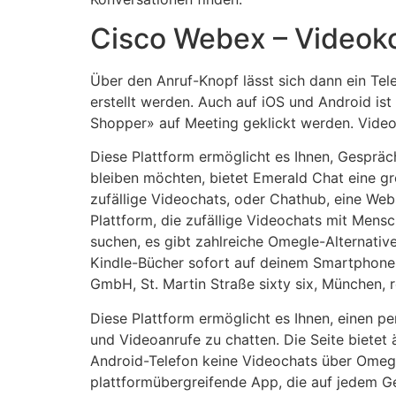
Cisco Webex – Videok
Über den Anruf-Knopf lässt sich dann ein Te
erstellt werden. Auch auf iOS und Android i
Shopper» auf Meeting geklickt werden. Video
Diese Plattform ermöglicht es Ihnen, Gespräc
bleiben möchten, bietet Emerald Chat eine g
zufällige Videochats, oder Chathub, eine Webs
Plattform, die zufällige Videochats mit Mens
suchen, es gibt zahlreiche Omegle-Alternativ
Kindle-Bücher sofort auf deinem Smartphone, P
GmbH, St. Martin Straße sixty six, München
Diese Plattform ermöglicht es Ihnen, einen pe
und Videoanrufe zu chatten. Die Seite bietet
Android-Telefon keine Videochats über Omeg
plattformübergreifende App, die auf jedem G