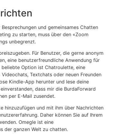
richten
 für Besprechungen und gemeinsames Chatten
eting zu starten, muss über den «Zoom
ings unbegrenzt.
 preiszugeben. Für Benutzer, die gerne anonym
fen, eine benutzerfreundliche Anwendung für
beliebte Option ist Chatroulette, eine
en Videochats, Textchats oder neuen Freunden
lose Kindle-App herunter und lese deine
t einverstanden, dass mir die BurdaForward
en per E-Mail zusendet.
iste hinzuzufügen und mit ihm über Nachrichten
Benutzererfahrung. Daher können Sie auf Ihrem
enden. Omegle ist eine
s der ganzen Welt zu chatten.