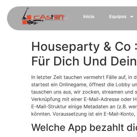
Inicio
Equipos
Houseparty & Co 
Für Dich Und Dei
In letzter Zeit tauchen vermehrt Fälle auf, 
startest ein Onlinegame, öffnest die Lobby un
tauschen uns aus, wir zocken, streamen und 
Verknüpfung mit einer E-Mail-Adresse oder
E-Mail-Struktur einige Metadaten an (z.B. w
könnten. Voraussetzung ist ein E-Mail-Kont
Welche App bezahlt di