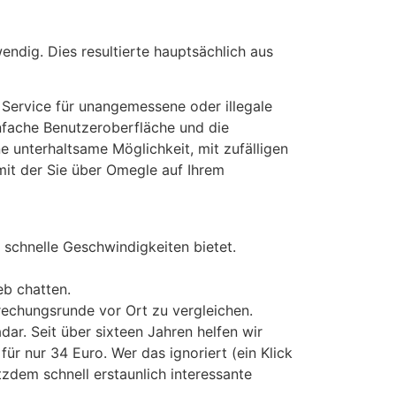
ndig. Dies resultierte hauptsächlich aus
 Service für unangemessene oder illegale
nfache Benutzeroberfläche und die
 unterhaltsame Möglichkeit, mit zufälligen
mit der Sie über Omegle auf Ihrem
 schnelle Geschwindigkeiten bietet.
eb chatten.
rechungsrunde vor Ort zu vergleichen.
r. Seit über sixteen Jahren helfen wir
ür nur 34 Euro. Wer das ignoriert (ein Klick
zdem schnell erstaunlich interessante