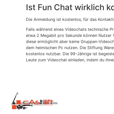
Ist Fun Chat wirklich k
Die Anmeldung ist kostenlos, für das Kontakt
Falls während eines Video­chats tech­nische Pr
etwa 2 Megabit pro Sekunde können Nutzer Vid
diese ermöglicht aber keine Gruppen-Video­c
dem heimischen Pc nutzen. Die Stiftung Waren
kostenlos nutz­bar. Die 99-Jährige ist begeis
Leute zum Videochat einladen, indem du ihnen 