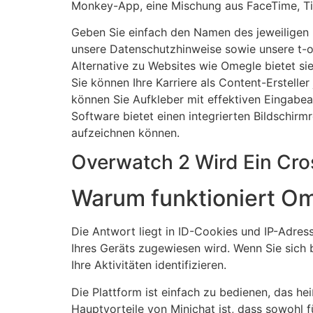
Monkey-App, eine Mischung aus FaceTime, Tin
Geben Sie einfach den Namen des jeweiligen 
unsere Datenschutzhinweise sowie unsere t-o
Alternative zu Websites wie Omegle bietet si
Sie können Ihre Karriere als Content-Erstelle
können Sie Aufkleber mit effektiven Eingabe
Software bietet einen integrierten Bildschi
aufzeichnen können.
Overwatch 2 Wird Ein Cro
Warum funktioniert Om
Die Antwort liegt in ID-Cookies und IP-Adresse
Ihres Geräts zugewiesen wird. Wenn Sie sich
Ihre Aktivitäten identifizieren.
Die Plattform ist einfach zu bedienen, das he
Hauptvorteile von Minichat ist, dass sowohl 