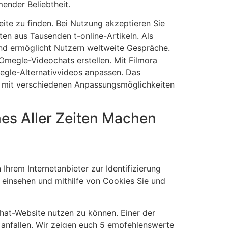
ender Beliebtheit.
ite zu finden. Bei Nutzung akzeptieren Sie
en aus Tausenden t-online-Artikeln. Als
und ermöglicht Nutzern weltweite Gespräche.
 Omegle-Videochats erstellen. Mit Filmora
egle-Alternativvideos anpassen. Das
le mit verschiedenen Anpassungsmöglichkeiten
es Aller Zeiten Machen
 Ihrem Internetanbieter zur Identifizierung
 einsehen und mithilfe von Cookies Sie und
chat-Website nutzen zu können. Einer der
 anfallen. Wir zeigen euch 5 empfehlenswerte