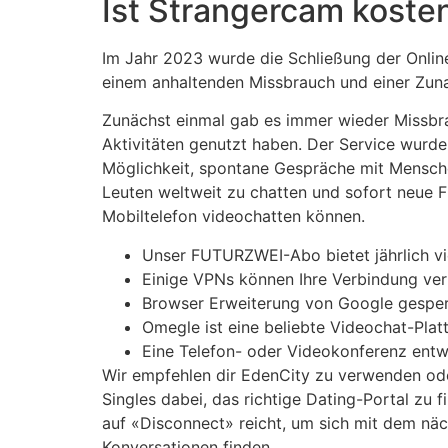
Ist Strangercam koste
Im Jahr 2023 wurde die Schließung der Online
einem anhaltenden Missbrauch und einer Zunah
Zunächst einmal gab es immer wieder Missbrau
Aktivitäten genutzt haben. Der Service wurde
Möglichkeit, spontane Gespräche mit Menschen
Leuten weltweit zu chatten und sofort neue F
Mobiltelefon videochatten können.
Unser FUTURZWEI-Abo bietet jährlich vi
Einige VPNs können Ihre Verbindung verl
Browser Erweiterung von Google gesper
Omegle ist eine beliebte Videochat-Plat
Eine Telefon- oder Videokonferenz entw
Wir empfehlen dir EdenCity zu verwenden oder
Singles dabei, das richtige Dating-Portal zu 
auf «Disconnect» reicht, um sich mit dem näc
Konversationen finden.