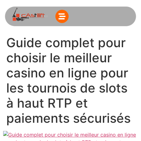
Guide complet pour
choisir le meilleur
casino en ligne pour
les tournois de slots
à haut RTP et
paiements sécurisés