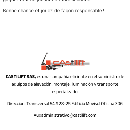
Bonne chance et jouez de façon responsable !
CASTILIFT SAS,
es una compañía eficiente en el suministro de
equipos de elevación, montaje, iluminación y transporte
especializado.
Dirección: Transversal 54 # 28-25 Edificio Movisol Oficina 306
Auxadministrativo@castilift.com