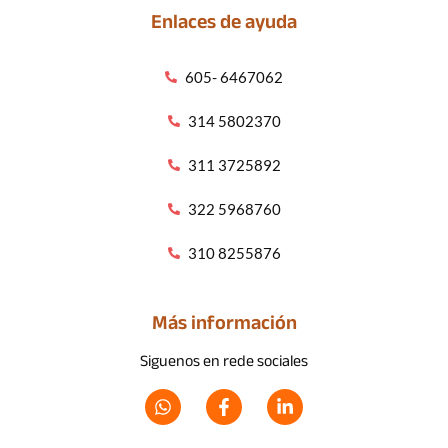
Enlaces de ayuda
605- 6467062
314 5802370
311 3725892
322 5968760
310 8255876
Más información
Siguenos en rede sociales