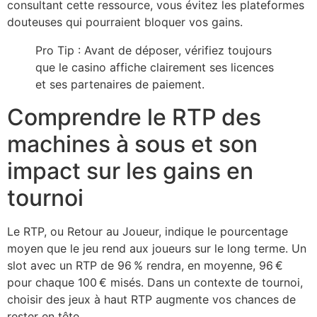
consultant cette ressource, vous évitez les plateformes
douteuses qui pourraient bloquer vos gains.
Pro Tip : Avant de déposer, vérifiez toujours
que le casino affiche clairement ses licences
et ses partenaires de paiement.
Comprendre le RTP des
machines à sous et son
impact sur les gains en
tournoi
Le RTP, ou Retour au Joueur, indique le pourcentage
moyen que le jeu rend aux joueurs sur le long terme. Un
slot avec un RTP de 96 % rendra, en moyenne, 96 €
pour chaque 100 € misés. Dans un contexte de tournoi,
choisir des jeux à haut RTP augmente vos chances de
rester en tête.