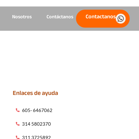
Contactanos
Nosotros
Contáctanos
Enlaces de ayuda
605- 6467062
314 5802370
311 3725892