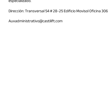
especializado.
Dirección: Transversal 54 # 28-25 Edificio Movisol Oficina 306
Auxadministrativo@castilift.com