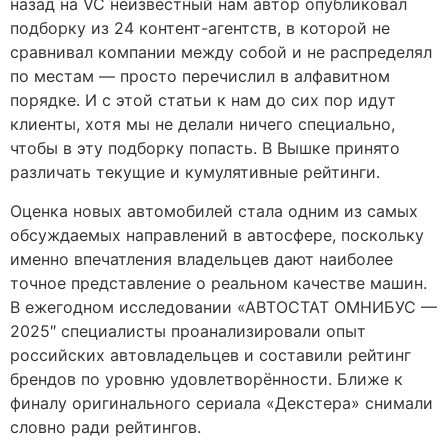
назад на VC неизвестный нам автор опубликовал
подборку из 24 контент-агентств, в которой не
сравнивал компании между собой и не распределял
по местам — просто перечислил в алфавитном
порядке. И с этой статьи к нам до сих пор идут
клиенты, хотя мы не делали ничего специально,
чтобы в эту подборку попасть. В Вышке принято
различать текущие и кумулятивные рейтинги.
Оценка новых автомобилей стала одним из самых
обсуждаемых направлений в автосфере, поскольку
именно впечатления владельцев дают наиболее
точное представление о реальном качестве машин.
В ежегодном исследовании «АВТОСТАТ ОМНИБУС —
2025″ специалисты проанализировали опыт
российских автовладельцев и составили рейтинг
брендов по уровню удовлетворённости. Ближе к
финалу оригинального сериала «Декстера» снимали
словно ради рейтингов.