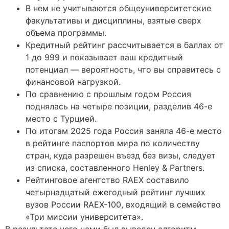
В нем не учитываются общеуниверситетские
факультативы и дисциплины, взятые сверх
объема программы.
Кредитный рейтинг рассчитывается в баллах от
1 до 999 и показывает ваш кредитный
потенциал — вероятность, что вы справитесь с
финансовой нагрузкой.
По сравнению с прошлым годом Россия
поднялась на четыре позиции, разделив 46-е
место с Турцией.
По итогам 2025 года Россия заняла 46-е место
в рейтинге паспортов мира по количеству
стран, куда разрешен въезд без визы, следует
из списка, составленного Henley & Partners.
Рейтинговое агентство RAEX составило
четырнадцатый ежегодный рейтинг лучших
вузов России RAEX-100, входящий в семейство
«Три миссии университета».
В результате чего нами был выведен алгоритм,