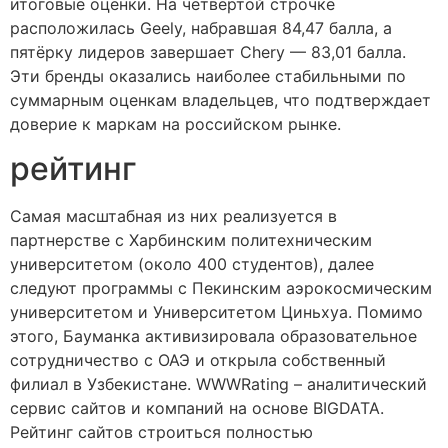
итоговые оценки. На четвёртой строчке
расположилась Geely, набравшая 84,47 балла, а
пятёрку лидеров завершает Chery — 83,01 балла.
Эти бренды оказались наиболее стабильными по
суммарным оценкам владельцев, что подтверждает
доверие к маркам на российском рынке.
рейтинг
Самая масштабная из них реализуется в
партнерстве с Харбинским политехническим
университетом (около 400 студентов), далее
следуют программы с Пекинским аэрокосмическим
университетом и Университетом Циньхуа. Помимо
этого, Бауманка активизировала образовательное
сотрудничество с ОАЭ и открыла собственный
филиал в Узбекистане. WWWRating – аналитический
сервис сайтов и компаний на основе BIGDATA.
Рейтинг сайтов строиться полностью