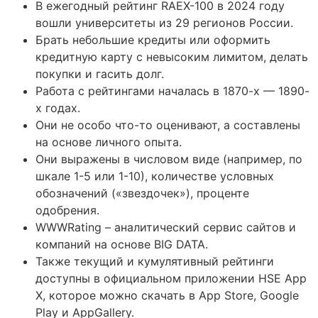
В ежегодный рейтинг RAEX-100 в 2024 году
вошли университеты из 29 регионов России.
Брать небольшие кредиты или оформить
кредитную карту с невысоким лимитом, делать
покупки и гасить долг.
Работа с рейтингами началась в 1870-х — 1890-
х годах.
Они не особо что-то оценивают, а составлены
на основе личного опыта.
Они выражены в числовом виде (например, по
шкале 1-5 или 1-10), количестве условных
обозначений («звездочек»), проценте
одобрения.
WWWRating – аналитический сервис сайтов и
компаний на основе BIG DATA.
Также текущий и кумулятивный рейтинги
доступны в официальном приложении HSE App
X, которое можно скачать в App Store, Google
Play и AppGallery.