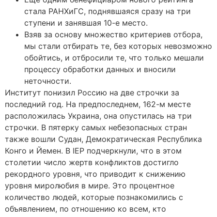
стала РАНХиГС, поднявшаяся сразу на три
ступени и занявшая 10-е место.
Взяв за основу множество критериев отбора,
мы стали отбирать те, без которых невозможно
обойтись, и отбросили те, что только мешали
процессу обработки данных и вносили
неточности.
Институт понизил Россию на две строчки за
последний год. На предпоследнем, 162-м месте
расположилась Украина, она опустилась на три
строчки. В пятерку самых небезопасных стран
также вошли Судан, Демократическая Республика
Конго и Йемен. В IEP подчеркнули, что в этом
столетии число жертв конфликтов достигло
рекордного уровня, что приводит к снижению
уровня миролюбия в мире. Это процентное
количество людей, которые познакомились с
объявлением, по отношению ко всем, кто