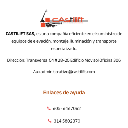
CASTILIFT SAS,
es una compañía eficiente en el suministro de
equipos de elevación, montaje, iluminación y transporte
especializado.
Dirección: Transversal 54 # 28-25 Edificio Movisol Oficina 306
Auxadministrativo@castilift.com
Enlaces de ayuda
605- 6467062
314 5802370