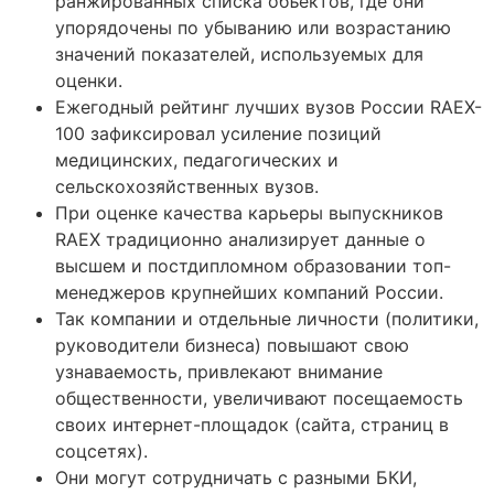
ранжированных списка объектов, где они
упорядочены по убыванию или возрастанию
значений показателей, используемых для
оценки.
Ежегодный рейтинг лучших вузов России RAEX-
100 зафиксировал усиление позиций
медицинских, педагогических и
сельскохозяйственных вузов.
При оценке качества карьеры выпускников
RAEX традиционно анализирует данные о
высшем и постдипломном образовании топ-
менеджеров крупнейших компаний России.
Так компании и отдельные личности (политики,
руководители бизнеса) повышают свою
узнаваемость, привлекают внимание
общественности, увеличивают посещаемость
своих интернет-площадок (сайта, страниц в
соцсетях).
Они могут сотрудничать с разными БКИ,