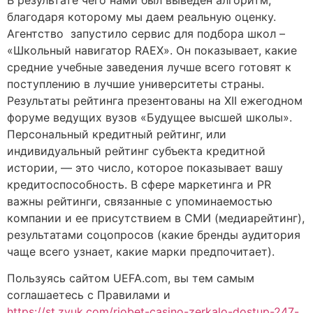
благодаря которому мы даем реальную оценку.
Агентство запустило сервис для подбора школ –
«Школьный навигатор RAEX». Он показывает, какие
средние учебные заведения лучше всего готовят к
поступлению в лучшие университеты страны.
Результаты рейтинга презентованы на XII ежегодном
форуме ведущих вузов «Будущее высшей школы».
Персональный кредитный рейтинг, или
индивидуальный рейтинг субъекта кредитной
истории, — это число, которое показывает вашу
кредитоспособность. В сфере маркетинга и PR
важны рейтинги, связанные с упоминаемостью
компании и ее присутствием в СМИ (медиарейтинг),
результатами соцопросов (какие бренды аудитория
чаще всего узнает, какие марки предпочитает).
Пользуясь сайтом UEFA.com, вы тем самым
соглашаетесь с Правилами и
https://st.zvuk.com/riobet-casino-zerkalo-dostup-247-