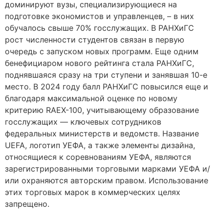
доминируют вузы, специализирующиеся на
подготовке экономистов и управленцев, – в них
обучалось свыше 70% госслужащих. В РАНХиГС
рост численности студентов связан в первую
очередь с запуском новых программ. Еще одним
бенефициаром нового рейтинга стала РАНХиГС,
поднявшаяся сразу на три ступени и занявшая 10-е
место. В 2024 году балл РАНХиГС повысился еще и
благодаря максимальной оценке по новому
критерию RAEX-100, учитывающему образование
госслужащих — ключевых сотрудников
федеральных министерств и ведомств. Название
UEFA, логотип УЕФА, а также элементы дизайна,
относящиеся к соревнованиям УЕФА, являются
зарегистрированными торговыми марками УЕФА и/
или охраняются авторским правом. Использование
этих торговых марок в коммерческих целях
запрещено.