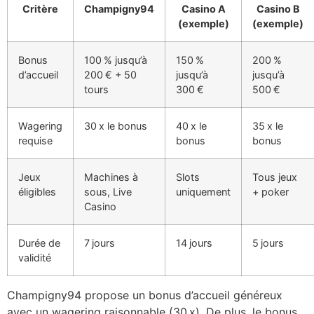
Critère
Champigny94
Casino A
Casino B
(exemple)
(exemple)
Bonus
100 % jusqu’à
150 %
200 %
d’accueil
200 € + 50
jusqu’à
jusqu’à
tours
300 €
500 €
Wagering
30 x le bonus
40 x le
35 x le
requise
bonus
bonus
Jeux
Machines à
Slots
Tous jeux
éligibles
sous, Live
uniquement
+ poker
Casino
Durée de
7 jours
14 jours
5 jours
validité
Champigny94 propose un bonus d’accueil généreux
avec un wagering raisonnable (30 x). De plus, le bonus