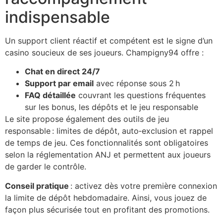
indispensable
Un support client réactif et compétent est le signe d’un
casino soucieux de ses joueurs. Champigny94 offre :
Chat en direct 24/7
Support par email
avec réponse sous 2 h
FAQ détaillée
couvrant les questions fréquentes
sur les bonus, les dépôts et le jeu responsable
Le site propose également des outils de jeu
responsable : limites de dépôt, auto‑exclusion et rappel
de temps de jeu. Ces fonctionnalités sont obligatoires
selon la réglementation ANJ et permettent aux joueurs
de garder le contrôle.
Conseil pratique
: activez dès votre première connexion
la limite de dépôt hebdomadaire. Ainsi, vous jouez de
façon plus sécurisée tout en profitant des promotions.