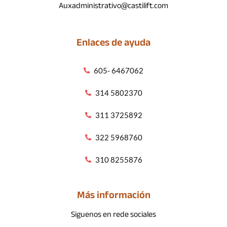
Auxadministrativo@castilift.com
Enlaces de ayuda
605- 6467062
314 5802370
311 3725892
322 5968760
310 8255876
Más información
Siguenos en rede sociales