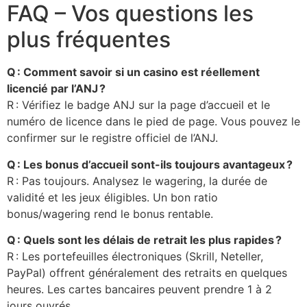
FAQ – Vos questions les
plus fréquentes
Q : Comment savoir si un casino est réellement
licencié par l’ANJ ?
R : Vérifiez le badge ANJ sur la page d’accueil et le
numéro de licence dans le pied de page. Vous pouvez le
confirmer sur le registre officiel de l’ANJ.
Q : Les bonus d’accueil sont-ils toujours avantageux ?
R : Pas toujours. Analysez le wagering, la durée de
validité et les jeux éligibles. Un bon ratio
bonus/wagering rend le bonus rentable.
Q : Quels sont les délais de retrait les plus rapides ?
R : Les portefeuilles électroniques (Skrill, Neteller,
PayPal) offrent généralement des retraits en quelques
heures. Les cartes bancaires peuvent prendre 1 à 2
jours ouvrés.