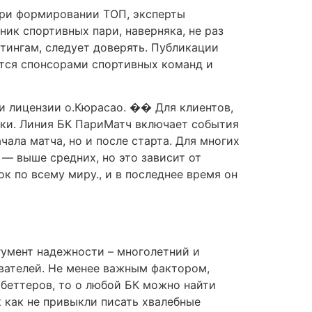
При формировании ТОП, эксперты
ик спортивных пари, наверняка, не раз
тингам, следует доверять. Публикации
тся спонсорами спортивных команд и
и лицензии о.Кюрасао. �� Для клиентов,
вки. Линия БК ПариМатч включает события
чала матча, но и после старта. Для многих
 — выше средних, но это зависит от
к по всему миру., и в последнее время он
гумент надежности – многолетний и
вателей. Не менее важным фактором,
 беттеров, то о любой БК можно найти
 как не привыкли писать хвалебные