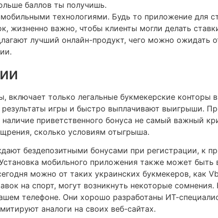
больше баллов ты получишь.
с мобильными технологиями. Будь то приложение для с
к, жизненно важно, чтобы клиенты могли делать став
длагают лучший онлайн-продукт, чего можно ожидать о
ии.
нии
ы, включает только легальные букмекерские конторы в 
 результаты игры и быстро выплачивают выигрыши. П
 наличие приветственного бонуса не самый важный кри
ощрения, сколько условиям отыгрыша.
дают бездепозитными бонусами при регистрации, к п
Установка мобильного приложения также может быть 
годня можно от таких украинских букмекеров, как Vbet
авок на спорт, могут возникнуть некоторые сомнения. 
 вашем телефоне. Они хорошо разработаны ИТ-специали
митируют аналоги на своих веб-сайтах.