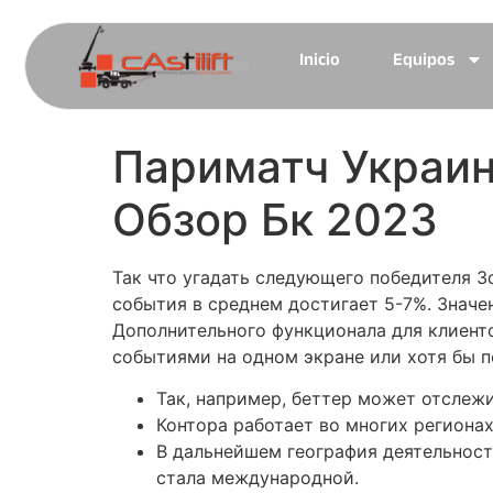
Inicio
Equipos
Париматч Украин
Обзор Бк 2023
Так что угадать следующего победителя З
события в среднем достигает 5-7%. Значе
Дополнительного функционала для клиенто
событиями на одном экране или хотя бы п
Так, например, беттер может отслеж
Контора работает во многих регионах
В дальнейшем география деятельност
стала международной.