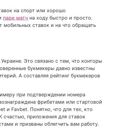
тавок на спорт или хорошо
ки
пари матч
на ходу быстро и просто.
т мобильных ставок и на что обращать
Украине. Это связано с тем, что конторы
роверенные букмекеры давно известны
терий. А составляя рейтинг букмекеров
римеру при подтверждении номера
вознаграждена фрибетами или стартовой
 и Favbet. Понятно, что для тех, кто
К счастью, приложения для ставок
стами и призваны облегчить вам работу.