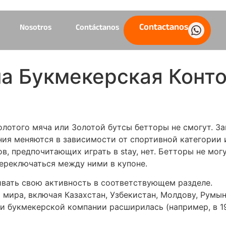
Contactanos
Nosotros
Contáctanos
а Букмекерская Конт
олотого мяча или Золотой бутсы бетторы не смогут. З
ния меняются в зависимости от спортивной категории 
в, предпочитающих играть в stay, нет. Бетторы не мо
ереключаться между ними в купоне.
ивать свою активность в соответствующем разделе.
 мира, включая Казахстан, Узбекистан, Молдову, Румы
и букмекерской компании расширилась (например, в 19