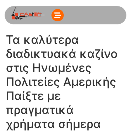
Τα καλύτερα
διαδικτυακά καζίνο
στις Ηνωμένες
Πολιτείες Αμερικής
Παίξτε με
πραγματικά
χρήματα σήμερα