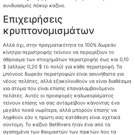
συνδυασμός πόκερ καζίνο.
Επιχειρήσεις
κρυπτονομισμάτων
Αλλά όχι, στην πραγματικότητα τα 100% δωρεάν
κίνητρα περιστροφής τείνουν να περιορίζουν το
άθροισμα των στοιχημάτων περιστροφής έως και 0,10
$ (αλλιώς 0,20 $ το πολύ) για κάθε περιστροφή. Τα
μπόνους δωρεάν περιστροφών είναι ασυνήθιστα για
νέους πελάτες, αλλά εξακολουθούν να είναι διαθέσιμα
για άτομα που είναι επίσης επαναλαμβανόμενοι
πελάτες. Αυτές οι προσφορές καλωσορίσματος
τείνουν επίσης να σας ανταμείβουν κάνοντας ένα
μεγάλο ποσά νωρίτερα, αλλά μπορούν επίσης να
ληφθούν εάν η πρώτη σας κατάθεση είναι σχετικά
σύντομη. Το καζίνο BetRivers ήταν ένα από τα
αγαπημένα των θαυμαστών των παικτών που τα